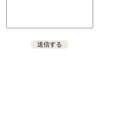
送信する
「素」的な木の住まいづくり