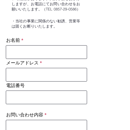
しますが、お電話
にてお問い合わせをお
願いいたしま
す。（TEL
0857-29-0586
）
・当社の事業に関係のない勧誘、営
業等
は
固くお断りいたします。
お名前
メールアドレス
電話番号
お問い合わせ内容